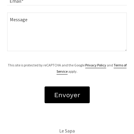
Email*
This site is protected by reCAPTCHA and the Google
Privacy Policy
and
Terms of
Service
apply.
Envoyer
Le Sapa