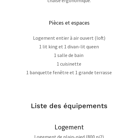
chaise ergonomique.
Pièces et espaces
Logement entier à air ouvert (loft)
1 lit king et 1 divan-lit queen
1 salle de bain
1 cuisinette
1 banquette fenêtre et 1 grande terrasse
Liste des équipements
Logement
Logement de plain-pied (800 pi2)