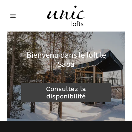
Bienvenu dans le loft le
Sapa
Consultez la
disponibilité