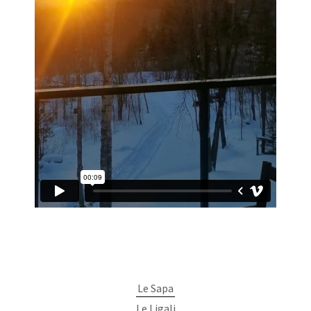
Le Sapa
Le Ligali