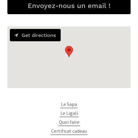
Envoyez-nous un email !
Get directions
Le Sapa
Le Ligali
Quoi faire
Certificat cadeau